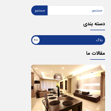
جستجو
دسته بندی
بلاگ
601
مقالات ما