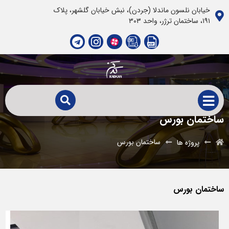
خیابان نلسون ماندلا (جردن)، نبش خیابان گلشهر، پلاک
١٩١، ساختمان ترژر، واحد ٣٠٣
ساختمان بورس
ساختمان بورس
پروژه ها
ساختمان بورس