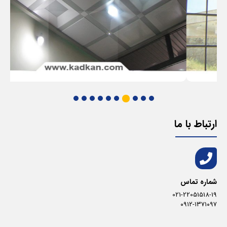
ارتباط با ما
شماره تماس
021-22051518-19
۰۹۱۲-۱۳۷۱۰۹۷