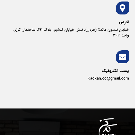
آدرس
خیابان نلسون ماندلا (جردن)، نبش خیابان گلشهر، پلاک ١٩١، ساختمان ترژر،
واحد ٣٠٣
پست الکترونیک
Kadkan.co@gmail.com