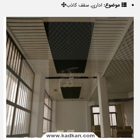
موضوع:
اداری, سقف کاذب