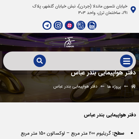
خیابان نلسون ماندلا (جردن)، نبش خیابان گلشهر، پلاک
١٩١، ساختمان ترژر، واحد ٣٠٣
دفتر هواپیمایی بندر عباس
دفتر هواپیمایی بندر عباس
پروژه ها
دفتر هواپیمایی بندر عباس
سطح:
گریلیوم 200 متر مربع – لوکسالون 150 متر مربع