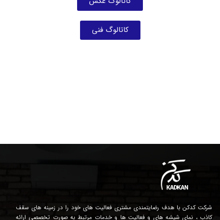
کاتالوگ عکس
کاتالوگ فنی
شرکت کدکن با هدف رضایتمندی مشتری فعالیت های خود را در زمینه های سقف
کاذب ، نمای شیشه های و فعالیت ها و خدمات مرتبط به صورت تخصصی ارائه